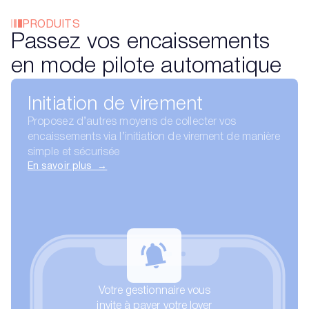
PRODUITS
Passez vos encaissements
en mode pilote automatique
Initiation de virement
Proposez d’autres moyens de collecter vos
encaissements via l’initiation de virement de manière
simple et sécurisée
En savoir plus →