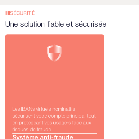
SÉCURITÉ
Une solution fiable et sécurisée
Les IBANs virtuels nominatifs
sécurisent votre compte principal tout
en protégeant vos usagers face aux
risques de fraude
Système anti-fraude