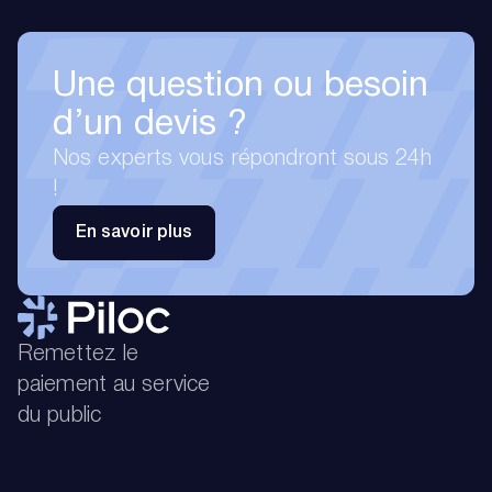
Une question ou besoin
d’un devis ?
Nos experts vous répondront sous 24h
!
En savoir plus
Remettez le
paiement au service
du public