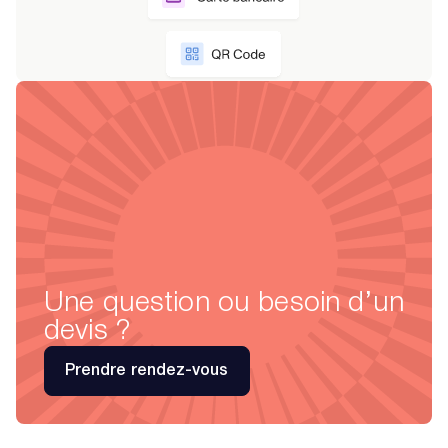
Une question ou besoin d’un
devis ?
Prendre rendez-vous