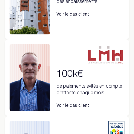
des encaissements
Voir le cas client
100k€
de paiements évités en compte
d’attente chaque mois
Voir le cas client