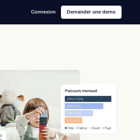
Connexion
Demander une demo