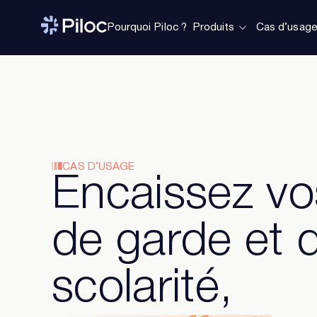
Pourquoi Piloc ?
Produits
Cas d’usag
CAS D’USAGE
Encaissez vos
de garde et 
scolarité,