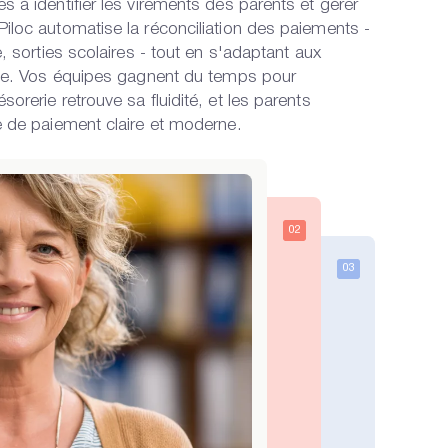
 à identifier les virements des parents et gérer
iloc automatise la réconciliation des paiements -
, sorties scolaires - tout en s'adaptant aux
lle. Vos équipes gagnent du temps pour
orerie retrouve sa fluidité, et les parents
e de paiement claire et moderne.
02
03