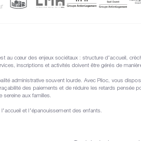
 est au cœur des enjeux sociétaux : structure d’accueil, cr
ices, inscriptions et activités doivent être gérés de manière
éalité administrative souvent lourde. Avec Piloc, vous dispo
raçabilité des paiements et de réduire les retards pensée po
e sereine aux familles.
 l’accueil et l’épanouissement des enfants.