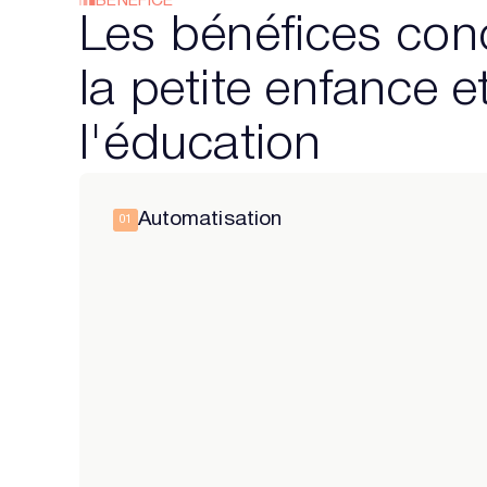
BÉNÉFICE
Les bénéfices con
la petite enfance e
l'éducation
Automatisation
01