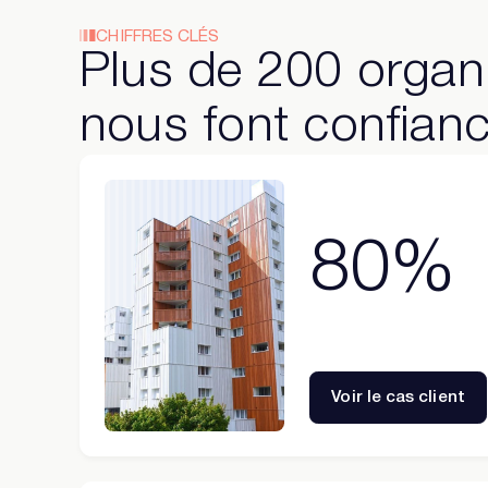
CHIFFRES CLÉS
Plus de 200 organ
nous font confian
80%
Voir le cas client