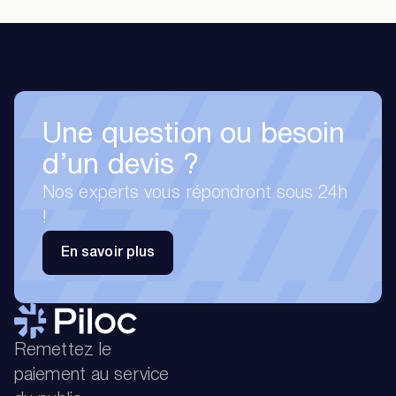
Une question ou besoin
d’un devis ?
Nos experts vous répondront sous 24h
!
En savoir plus
Remettez le
paiement au service