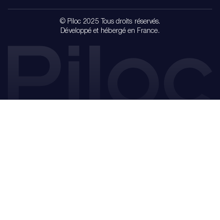
© Piloc 2025 Tous droits réservés.
Développé et hébergé en France.