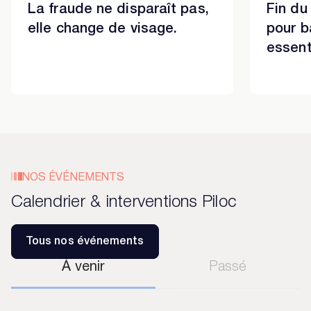
La fraude ne disparaît pas,
Fin du
elle change de visage.
pour b
essent
NOS ÉVÉNEMENTS
Calendrier & interventions Piloc
Tous nos événements
À venir
Passé