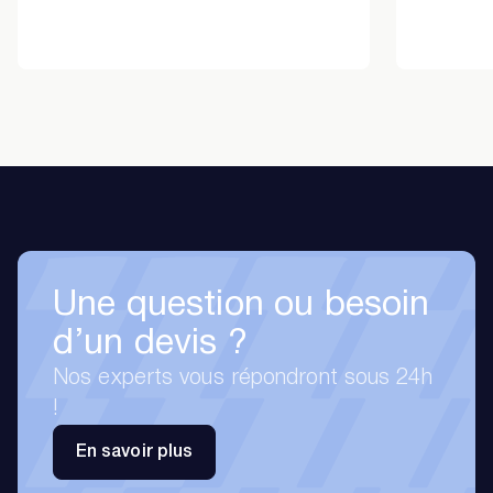
Une question ou besoin
d’un devis ?
Nos experts vous répondront sous 24h
!
En savoir plus