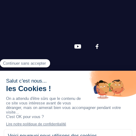
© Piloc 2025 Tous droits réservés.
Développé et hébergé en France.