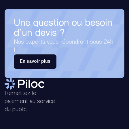
Une question ou besoin
d’un devis ?
Nos experts vous répondront sous 24h
!
En savoir plus
Remettez le
paiement au service
du public