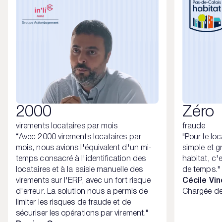
2000
Zéro
virements locataires par mois
fraude
“Avec 2000 virements locataires par
"Pour le lo
mois, nous avions l'équivalent d'un mi-
simple et g
temps consacré à l'identification des
habitat, c'e
locataires et à la saisie manuelle des
de temps."
virements sur l'ERP, avec un fort risque
Cécile Vi
d'erreur. La solution nous a permis de
Chargée des
limiter les risques de fraude et de
sécuriser les opérations par virement."