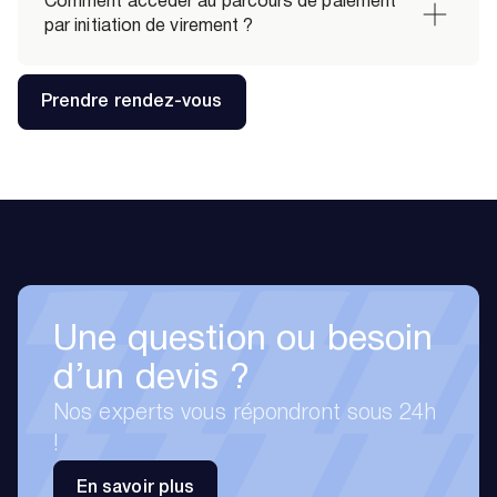
Comment accéder au parcours de paiement 
par initiation de virement ?
Prendre rendez-vous
Une question ou besoin
d’un devis ?
Nos experts vous répondront sous 24h
!
En savoir plus