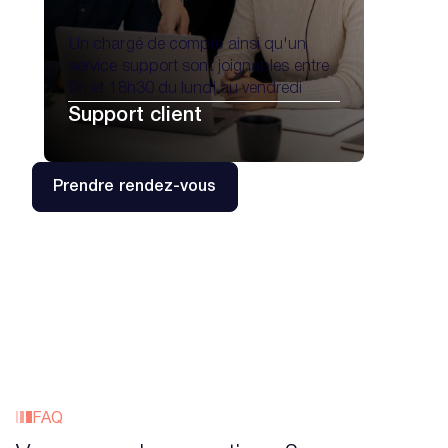
Un chargé de compte ainsi qu'un
service support sont joignables entre
9h et 18h30 du lundi au vendredi
Support client
Prendre rendez-vous
FAQ