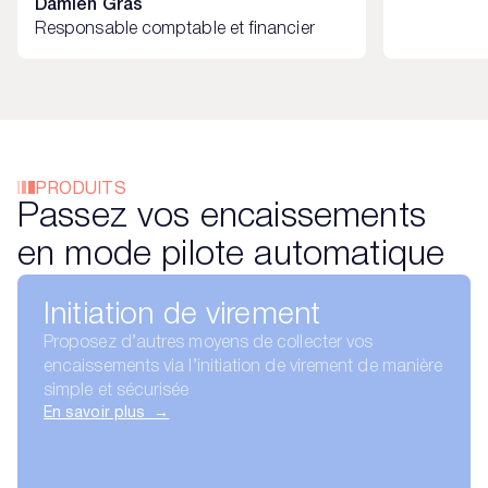
Damien Gras
Responsable comptable et financier
PRODUITS
Passez vos encaissements
en mode pilote automatique
Initiation de virement
Proposez d’autres moyens de collecter vos
encaissements via l’initiation de virement de manière
simple et sécurisée
En savoir plus →