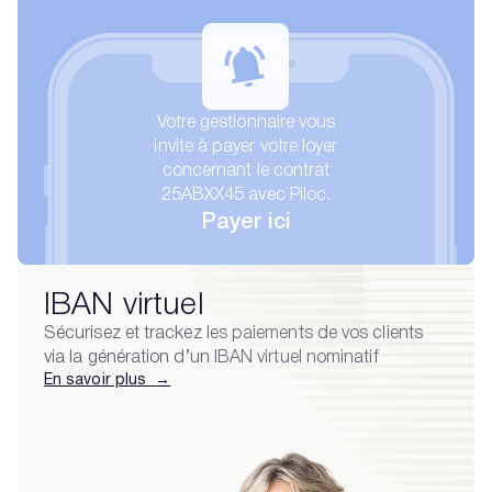
Votre gestionnaire vous
invite à payer votre loyer
concernant le contrat
25ABXX45 avec Piloc.
Payer ici
IBAN virtuel
Sécurisez et trackez les paiements de vos clients
via la génération d’un IBAN virtuel nominatif
En savoir plus →