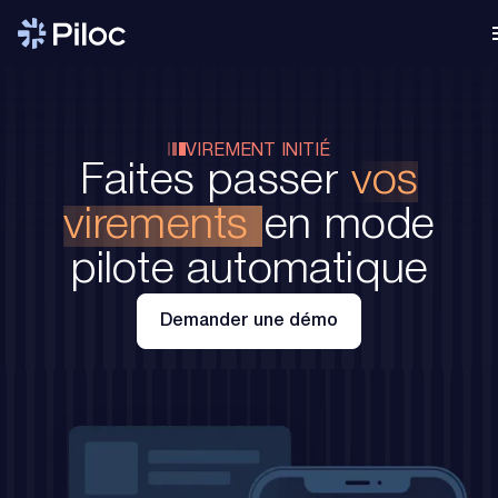
VIREMENT INITIÉ
Faites passer
vos
virements
en mode
pilote automatique
Demander une démo