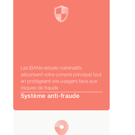
Les IBANs virtuels nominatifs
sécurisent votre compte principal tout
en protégeant vos usagers face aux
risques de fraude
Système anti-fraude