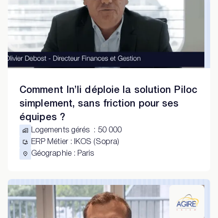
Comment In’li déploie la solution Piloc
simplement, sans friction pour ses
équipes ?
Logements gérés
:
50 000
ERP Métier
:
IKOS (Sopra)
Géographie
:
Paris