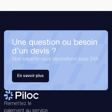
Une question ou besoin
d’un devis ?
Nos experts vous répondront sous 24h
!
En savoir plus
Remettez le
paiement au service