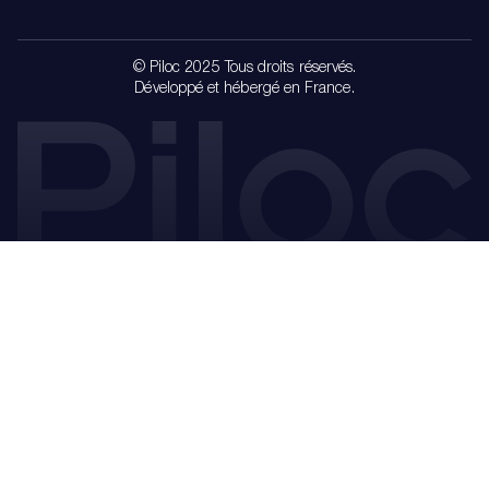
© Piloc 2025 Tous droits réservés.
Développé et hébergé en France.