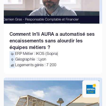
Comment In’li AURA a automatisé ses
encaissements sans alourdir les
équipes métiers ?
ERP Métier
:
IKOS (Sopra)
Géographie
:
Lyon
Logements gérés
:
7 200