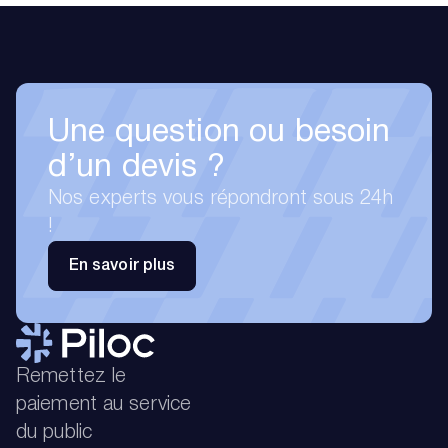
Une question ou besoin
d’un devis ?
Nos experts vous répondront sous 24h
!
En savoir plus
Remettez le
paiement au service
du public