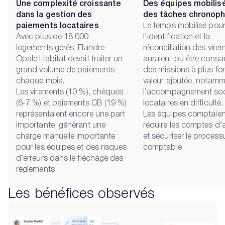
Une complexité croissante
Des équipes mobilis
dans la gestion des
des tâches chronop
paiements locataires
Le temps mobilisé pou
Avec plus de 18 000
l'identification et la
logements gérés, Flandre
réconciliation des vire
Opale Habitat devait traiter un
auraient pu être consa
grand volume de paiements
des missions à plus for
chaque mois.
valeur ajoutée, notam
Les virements (10 %), chèques
l’accompagnement soc
(6-7 %) et paiements CB (19 %)
locataires en difficulté.
représentaient encore une part
Les équipes comptaien
importante, générant une
réduire les comptes d’
charge manuelle importante
et sécuriser le process
pour les équipes et des risques
comptable.
d’erreurs dans le fléchage des
règlements.
Les bénéfices observés