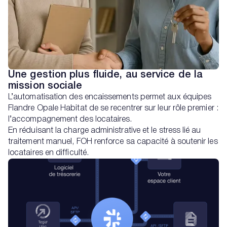
Une gestion plus fluide, au service de la
mission sociale
L’automatisation des encaissements permet aux équipes
Flandre Opale Habitat de se recentrer sur leur rôle premier :
l’accompagnement des locataires.
En réduisant la charge administrative et le stress lié au
traitement manuel, FOH renforce sa capacité à soutenir les
locataires en difficulté.