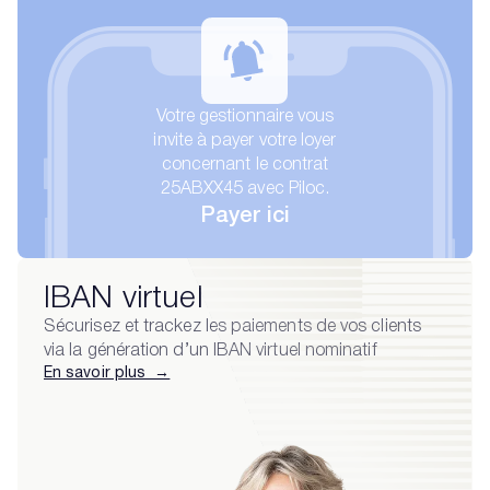
Votre gestionnaire vous
invite à payer votre loyer
concernant le contrat
25ABXX45 avec Piloc.
Payer ici
IBAN virtuel
Sécurisez et trackez les paiements de vos clients
via la génération d’un IBAN virtuel nominatif
En savoir plus →