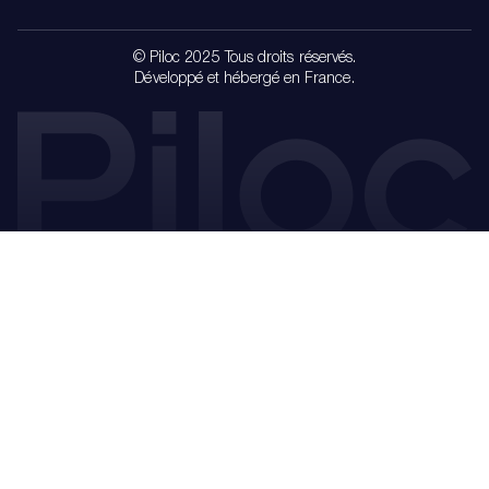
© Piloc 2025 Tous droits réservés.
Développé et hébergé en France.