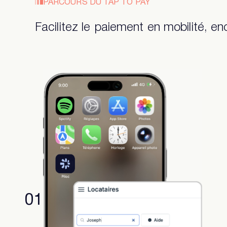
PARCOURS DU TAP TO PAY
Facilitez le paiement en mobilité, en
01