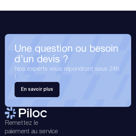
Une question ou besoin
d’un devis ?
Nos experts vous répondront sous 24h
!
En savoir plus
Remettez le
paiement au service