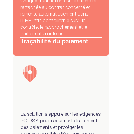
Chaque transaction est directement
rattachée au contrat concerné et
remonte automatiquement dans
l’ERP afin de faciliter le suivi, le
contrôle, le rapprochement et le
traitement en interne.
Traçabilité du paiement
La solution s’appuie sur les exigences
PCI DSS pour sécuriser le traitement
des paiements et protéger les