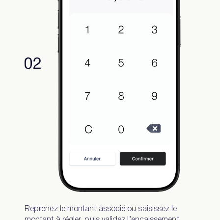
02
Reprenez le montant associé ou saisissez le
montant à régler, puis validez l’encaissement.