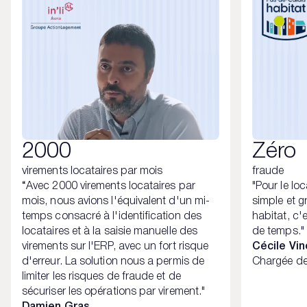
2000
Zéro
virements locataires par mois
fraude
“Avec 2000 virements locataires par
"Pour le lo
mois, nous avions l'équivalent d'un mi-
simple et g
temps consacré à l'identification des
habitat, c'e
locataires et à la saisie manuelle des
de temps."
virements sur l'ERP, avec un fort risque
Cécile Vi
d'erreur. La solution nous a permis de
Chargée des
limiter les risques de fraude et de
sécuriser les opérations par virement."
Damien Gras