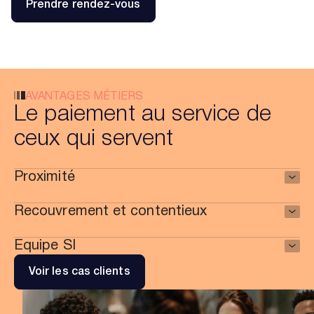
Prendre rendez-vous
AVANTAGES MÉTIERS
Le paiement au service de
ceux qui servent
Proximité
Recouvrement et contentieux
Equipe SI
Voir les cas clients