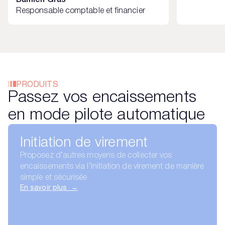
Responsable comptable et financier
PRODUITS
Passez vos encaissements
en mode pilote automatique
Initiation de virement
Proposez d’autres moyens de collecter vos
encaissements via l’initiation de virement de manière
simple et sécurisée
En savoir plus →