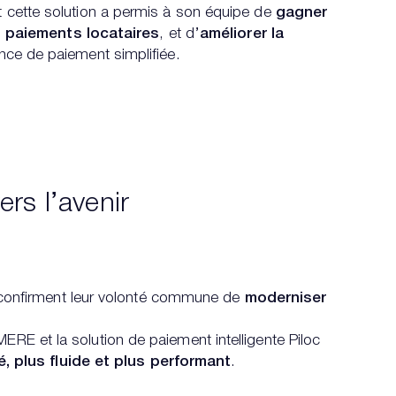
 cette solution a permis à son équipe de
gagner
es paiements locataires
, et d’
améliorer la
nce de paiement simplifiée.
rs l’avenir
onfirment leur volonté commune de
moderniser
E et la solution de paiement intelligente Piloc
é, plus fluide et plus performant
.