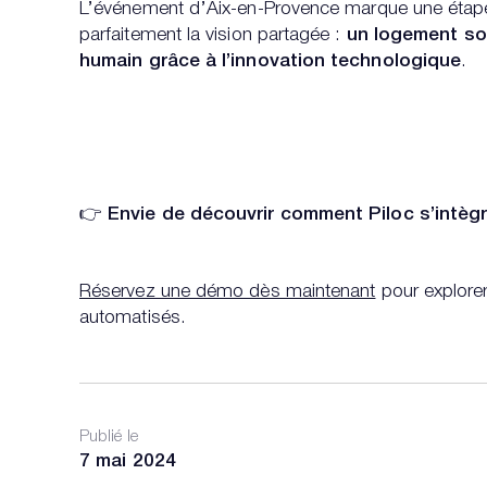
L’événement d’Aix-en-Provence marque une étape i
parfaitement la vision partagée :
un logement soc
humain grâce à l’innovation technologique
.
👉
Envie de découvrir comment Piloc s’intè
Réservez une démo dès maintenant
pour explorer 
automatisés.
Publié le
7 mai 2024