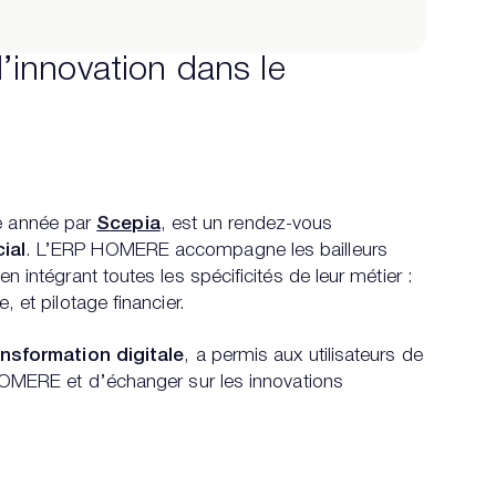
innovation dans le
e année par
Scepia
, est un rendez-vous
ial
. L’ERP HOMERE accompagne les bailleurs
n intégrant toutes les spécificités de leur métier :
, et pilotage financier.
ansformation digitale
, a permis aux utilisateurs de
 HOMERE et d’échanger sur les innovations