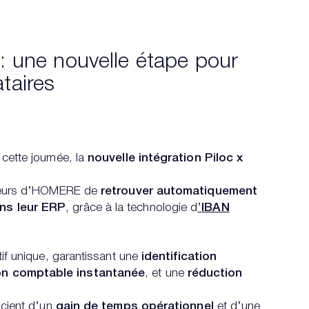
: une nouvelle étape pour
ataires
cette journée, la
nouvelle intégration Piloc x
sateurs d’HOMERE de
retrouver automatiquement
ans leur ERP
, grâce à la technologie d
’
IBAN
tif unique, garantissant une
identification
ion comptable instantanée
, et une
réduction
icient d’un
gain de temps opérationnel
et d’une