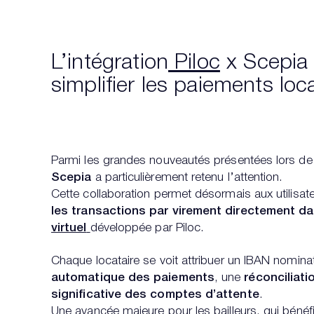
L’intégration
Piloc
x Scepia 
simplifier les paiements loc
Parmi les grandes nouveautés présentées lors de 
Scepia
a particulièrement retenu l’attention.
Cette collaboration permet désormais aux utili
les transactions par virement directement d
virtuel
développée par Piloc.
Chaque locataire se voit attribuer un IBAN nomina
automatique des paiements
, une
réconciliat
significative des comptes d’attente
.
Une avancée majeure pour les bailleurs, qui bénéf