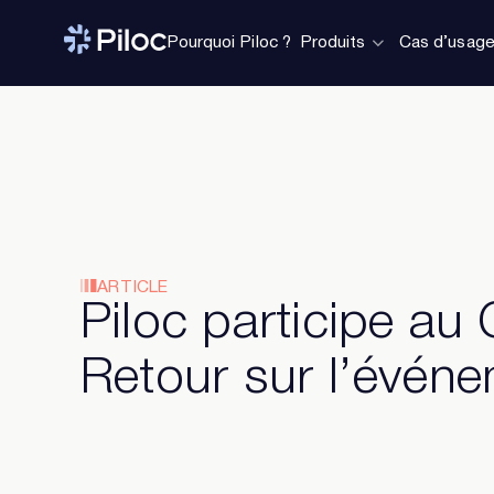
Pourquoi Piloc ?
Produits
Cas d’usag
ARTICLE
Piloc participe au 
Retour sur l’évén