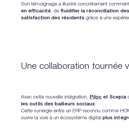
Son témoignage a illustré concrètement comment
en efficacité
, de
fluidifier la réconciliation d
satisfaction des résidents
grâce à une expérie
Une collaboration tournée ve
Avec cette nouvelle intégration,
Piloc
et Scepia
c
les outils des bailleurs sociaux
.
Cette synergie entre un ERP reconnu comme HOMER
ouvre la voie à un écosystème digital
plus intégr