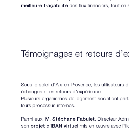
meilleure traçabilité
des flux financiers, tout en
Témoignages et retours d’e
Sous le soleil d’Aix-en-Provence, les utilisateur
échanges et en retours d’expérience.
Plusieurs organismes de logement social ont partag
leurs processus internes.
Parmi eux,
M. Stéphane Fabulet
, Directeur Admi
son
projet d’
IBAN virtuel
mis en œuvre avec Pil