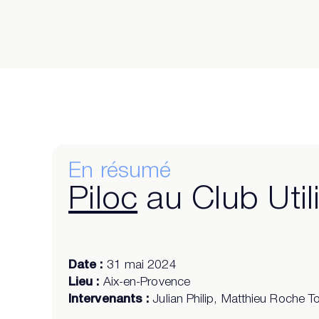
En résumé
Piloc
au Club Util
Date :
31 mai 2024
Lieu :
Aix-en-Provence
Intervenants :
Julian Philip, Matthieu Roche T