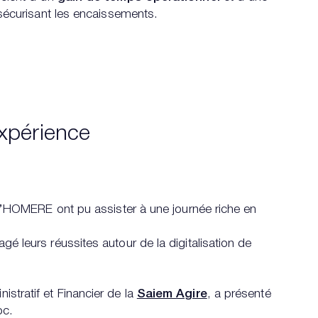
 sécurisant les encaissements.
xpérience
s d’HOMERE ont pu assister à une journée riche en
é leurs réussites autour de la digitalisation de
nistratif et Financier de la
Saiem Agire
, a présenté
oc.