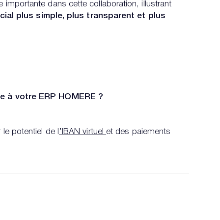
mportante dans cette collaboration, illustrant
ial plus simple, plus transparent et plus
gre à votre ERP HOMERE ?
le potentiel de l
’IBAN virtuel
et des paiements