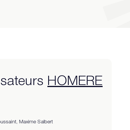
isateurs
HOMERE
oussaint, Maxime Salbert