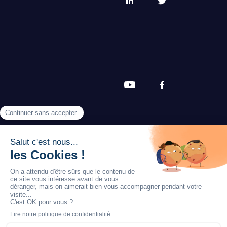
© Piloc 2025 Tous droits réservés.