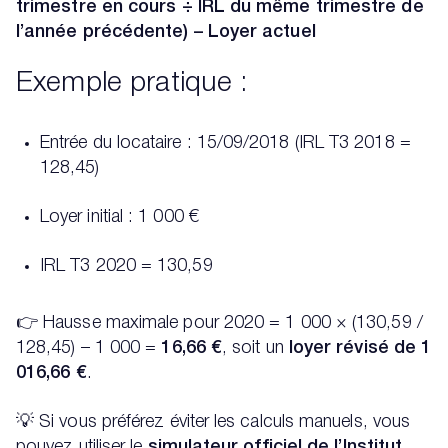
trimestre en cours ÷ IRL du même trimestre de
l’année précédente) – Loyer actuel
Exemple pratique :
Entrée du locataire : 15/09/2018 (IRL T3 2018 =
128,45)
Loyer initial : 1 000 €
IRL T3 2020 = 130,59
👉 Hausse maximale pour 2020 = 1 000 × (130,59 /
128,45) – 1 000 =
16,66 €
, soit un
loyer révisé de 1
016,66 €
.
💡 Si vous préférez éviter les calculs manuels, vous
pouvez utiliser le
simulateur officiel de l’Institut