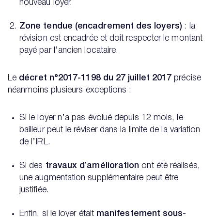
nouveau loyer.
Zone tendue (encadrement des loyers)
: la
révision est encadrée et doit respecter le montant
payé par l’ancien locataire.
Le
décret n°2017-1198 du 27 juillet 2017
précise
néanmoins plusieurs exceptions :
Si le loyer n’a pas évolué depuis 12 mois, le
bailleur peut le réviser dans la limite de la variation
de l’IRL.
Si des
travaux d’amélioration
ont été réalisés,
une augmentation supplémentaire peut être
justifiée.
Enfin, si le loyer était
manifestement sous-