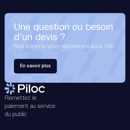
Une question ou besoin
d’un devis ?
Nos experts vous répondront sous 24h
!
En savoir plus
Remettez le
paiement au service
du public