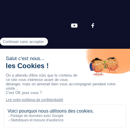
© Piloc 2025 Tous droits réservés.
Développé et hébergé en France.