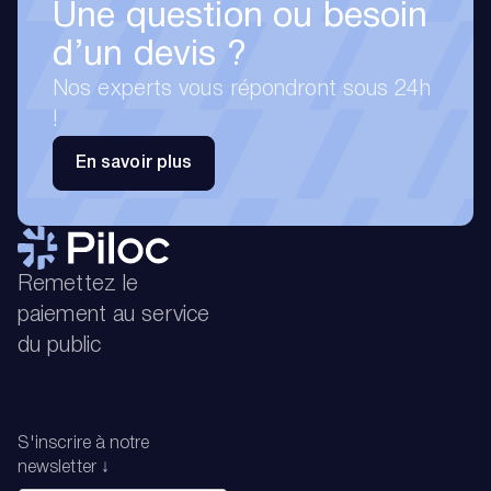
Une question ou besoin
d’un devis ?
Nos experts vous répondront sous 24h
!
En savoir plus
Remettez le
paiement au service
du public
S'inscrire à notre
newsletter ↓