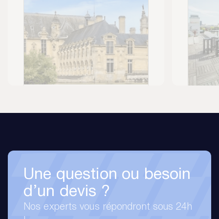
Une question ou besoin
d’un devis ?
Nos experts vous répondront sous 24h