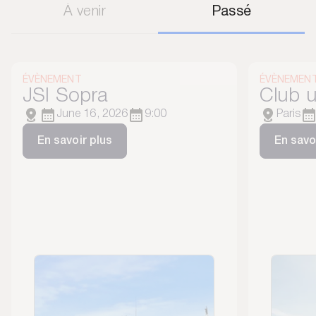
À venir
Passé
ÉVÈNEMENT
ÉVÈNEMEN
JSI Sopra
Club u
June 16, 2026
9:00
Paris
En savoir plus
En savo