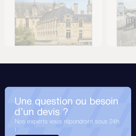
Une question ou besoin
d’un devis ?
Nos experts vous répondront sous 24h
!